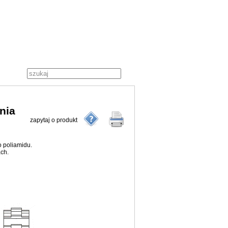
nia
zapytaj o produkt
 poliamidu.
ch.