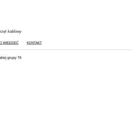
przęt kablowy
O WIEDZIEĆ
KONTAKT
akiej grupy 76