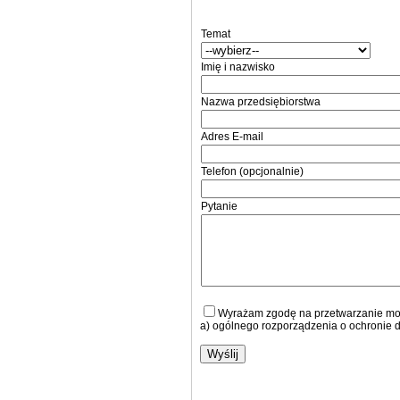
Temat
Imię i nazwisko
Nazwa przedsiębiorstwa
Adres E-mail
Telefon (opcjonalnie)
Pytanie
Wyrażam zgodę na przetwarzanie moich
a) ogólnego rozporządzenia o ochronie 