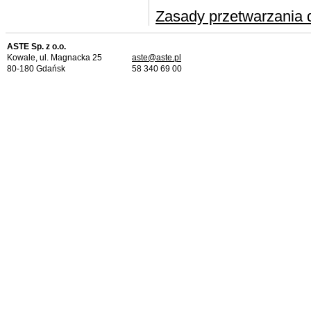
Zasady przetwarzania 
ASTE Sp. z o.o.
Kowale, ul. Magnacka 25
aste@aste.pl
80-180 Gdańsk
58 340 69 00