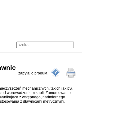
ławnic
zapytaj o produkt
eczyszczeń mechanicznych, takich jak pył,
h przed wprowadzeniem kabli. Zamontowanie
wynikającą z wstępnego, nadmiernego
o stosowania z dławnicami metrycznymi.