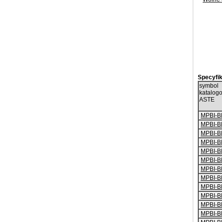
Specyfik
symbol
katalog
ASTE
MPBI-B
MPBI-B
MPBI-B
MPBI-B
MPBI-B
MPBI-B
MPBI-B
MPBI-B
MPBI-B
MPBI-B
MPBI-B
MPBI-B