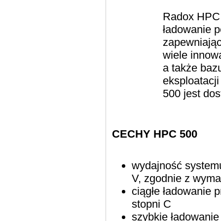
Radox HPC 5
ładowanie p
zapewniając
wiele innow
a także baz
eksploatacj
500 jest do
CECHY HPC 500
wydajność systemu
V, zgodnie z wyma
ciągłe ładowanie 
stopni C
szybkie ładowanie