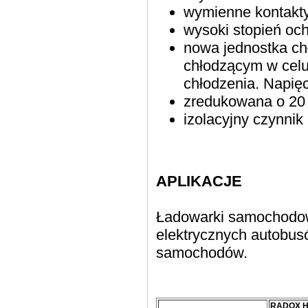
wymienne kontakt
wysoki stopień och
nowa jednostka ch
chłodzącym w celu 
chłodzenia. Napięc
zredukowana o 20
izolacyjny czynnik
APLIKACJE
Ładowarki samochodowe
elektrycznych autobus
samochodów.
RADOX H